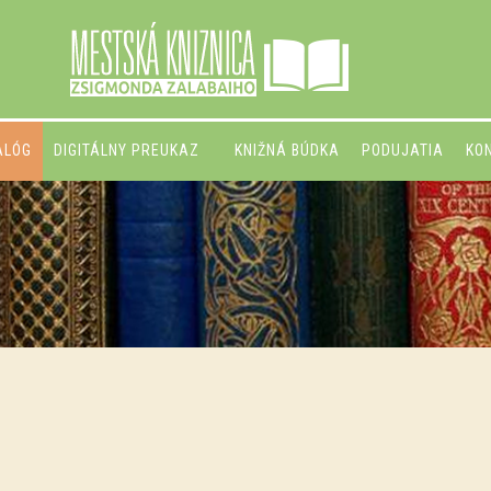
ALÓG
DIGITÁLNY PREUKAZ
KNIŽNÁ BÚDKA
PODUJATIA
KO