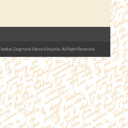
alabai Zsigmond Városi Könyvtár, All Right Reserved