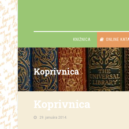
KNIŽNICA
ONLINE KAT
Koprivnica
Koprivnica
29. januára 2014.