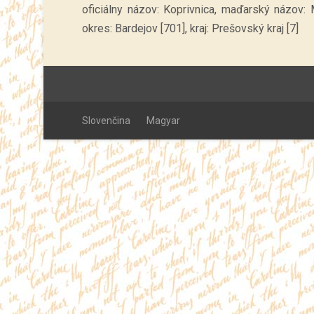
oficiálny názov: Koprivnica, maďarský názov:
okres: Bardejov [701], kraj: Prešovský kraj [7]
Slovenčina
Magyar