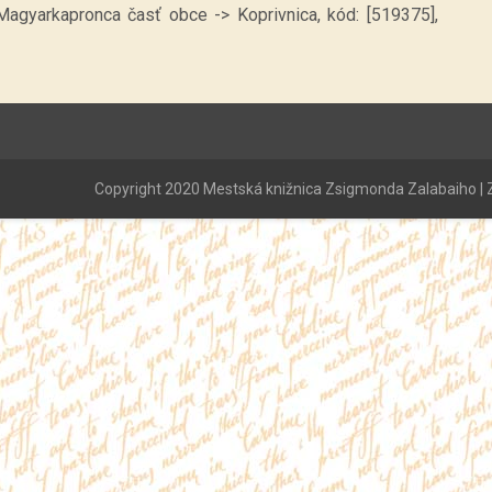
 Magyarkapronca časť obce -> Koprivnica, kód: [519375],
Copyright 2020 Mestská knižnica Zsigmonda Zalabaiho | Z