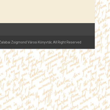
alabai Zsigmond Városi Könyvtár, All Right Reserved