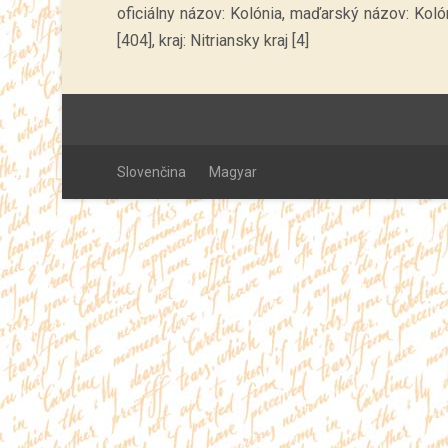
oficiálny názov: Kolónia, maďarský názov: Kol
[404], kraj: Nitriansky kraj [4]
Slovenčina
Magyar