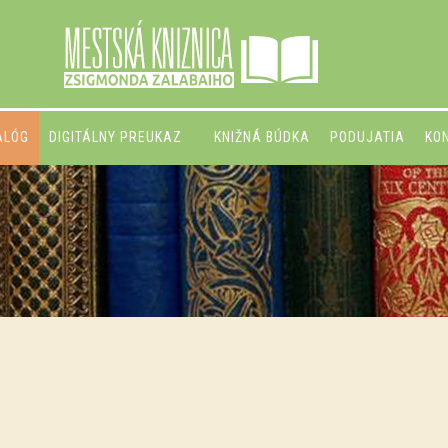
ALÓG
DIGITÁLNY PREUKAZ
KNIŽNÁ BÚDKA
PODUJATIA
KO