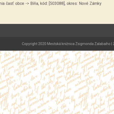
ónia časť obce -> Bíňa, kód: [503088], okres: Nové Zámky
Copyright 2020 Mestská knižnica Zsigmonda Zalabaiho | Z