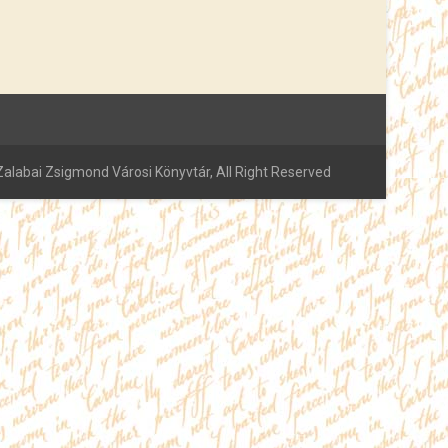
alabai Zsigmond Városi Könyvtár, All Right Reserved