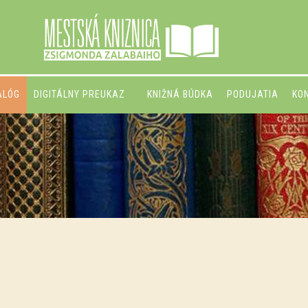
ALÓG
DIGITÁLNY PREUKAZ
KNIŽNÁ BÚDKA
PODUJATIA
KO