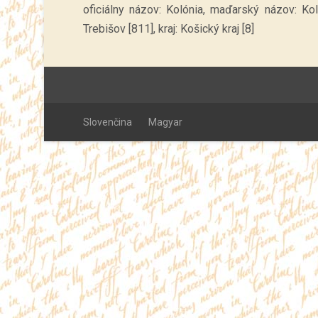
oficiálny názov: Kolónia, maďarský názov: Ko
Trebišov [811], kraj: Košický kraj [8]
Slovenčina
Magyar