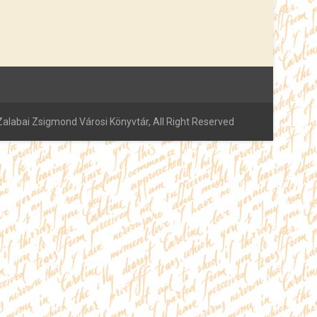
alabai Zsigmond Városi Könyvtár, All Right Reserved