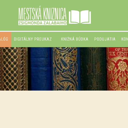
ALÓG
DIGITÁLNY PREUKAZ
KNIŽNÁ BÚDKA
PODUJATIA
KO