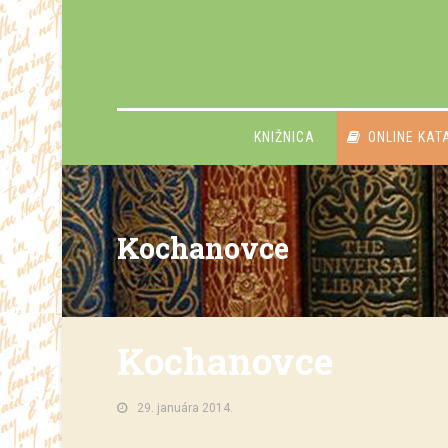
KNIŽNICA
ONLINE KAT
Kochanovce
Kochanovce
29. januára 2014.