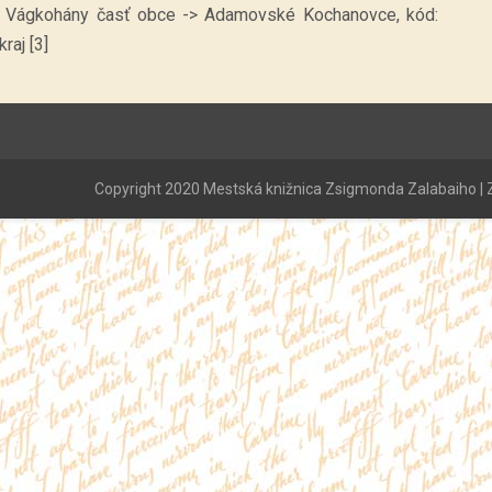
v: Vágkohány časť obce -> Adamovské Kochanovce, kód:
raj [3]
Copyright 2020 Mestská knižnica Zsigmonda Zalabaiho | Z