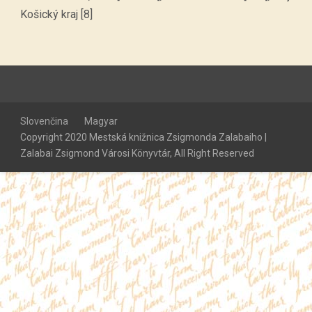
Košický kraj [8]
Slovenčina
Magyar
Copyright 2020 Mestská knižnica Zsigmonda Zalabaiho |
Zalabai Zsigmond Városi Könyvtár, All Right Reserved