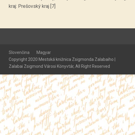
kraj: Prešovský kraj [7]
Slovenčina
Magyar
Copyright 2020 Mestská knižnica Zsigmonda Zalabaiho |
Zalabai Zsigmond Városi Könyvtár, All Right Reserved