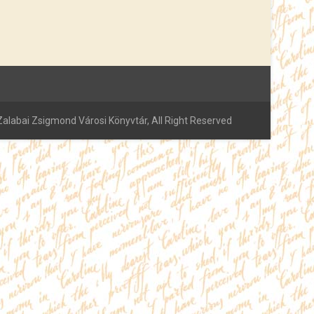
alabai Zsigmond Városi Könyvtár, All Right Reserved