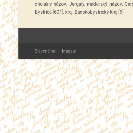
oficiálny názov: Jergaly, maďarský názov: Ge
Bystrica [601], kraj: Banskobystrický kraj [6]
Slovenčina
Magyar