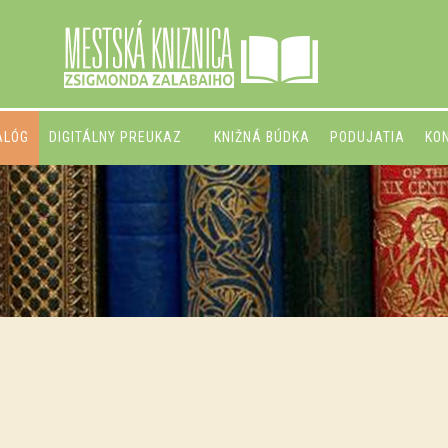
ALÓG
DIGITÁLNY PREUKAZ
KNIŽNÁ BÚDKA
PODUJATIA
KO