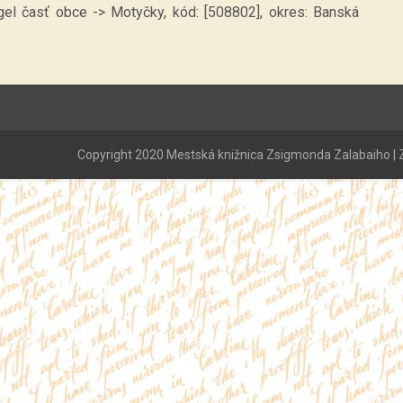
rgel časť obce -> Motyčky, kód: [508802], okres: Banská
Copyright 2020 Mestská knižnica Zsigmonda Zalabaiho | Z