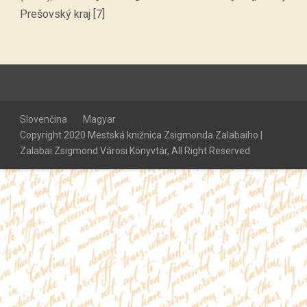
Prešovský kraj [7]
Slovenčina
Magyar
Copyright 2020 Mestská knižnica Zsigmonda Zalabaiho |
Zalabai Zsigmond Városi Könyvtár, All Right Reserved