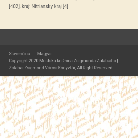
[402], kraj: Nitriansky kraj [4]
Slovenčina
Magyar
Copyright 2020 Mestská knižnica Zsigmonda Zalabaiho |
Zalabai Zsigmond Városi Könyvtár, All Right Reserved