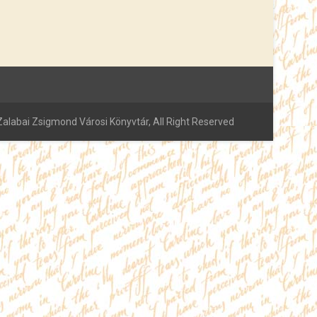
alabai Zsigmond Városi Könyvtár, All Right Reserved