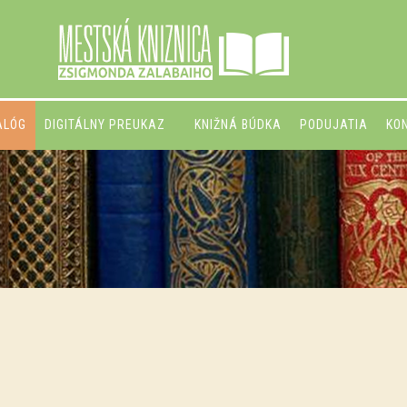
ALÓG
DIGITÁLNY PREUKAZ
KNIŽNÁ BÚDKA
PODUJATIA
KO