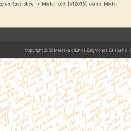
Epres časť obce -> Martin, kód: [512036], okres: Martin
Copyright 2020 Mestská knižnica Zsigmonda Zalabaiho | Z