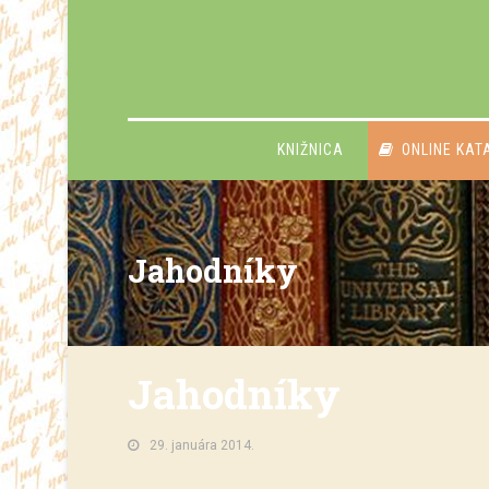
KNIŽNICA
ONLINE KAT
Jahodníky
Jahodníky
29. januára 2014.