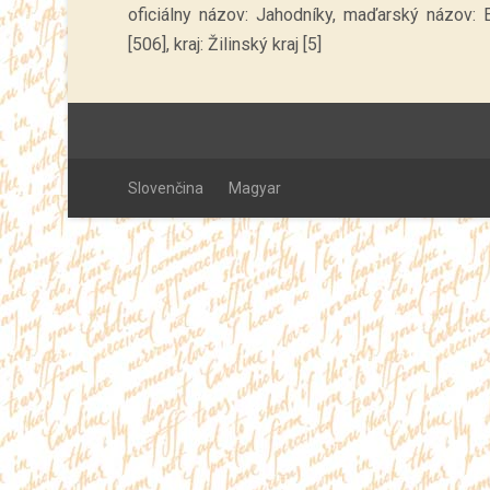
oficiálny názov: Jahodníky, maďarský názov: 
[506], kraj: Žilinský kraj [5]
Slovenčina
Magyar