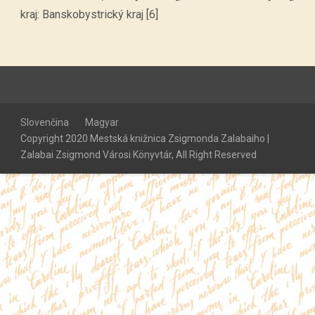
kraj: Banskobystrický kraj [6]
Slovenčina
Magyar
Copyright 2020 Mestská knižnica Zsigmonda Zalabaiho |
Zalabai Zsigmond Városi Könyvtár, All Right Reserved