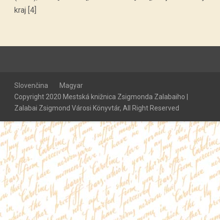
kraj [4]
Slovenčina
Magyar
Copyright 2020 Mestská knižnica Zsigmonda Zalabaiho |
Zalabai Zsigmond Városi Könyvtár, All Right Reserved