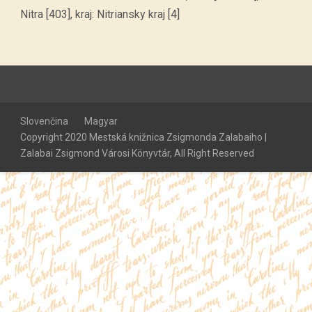
Nitra [403], kraj: Nitriansky kraj [4]
Slovenčina
Magyar
Copyright 2020 Mestská knižnica Zsigmonda Zalabaiho |
Zalabai Zsigmond Városi Könyvtár, All Right Reserved