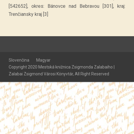
[542652], okres: Bánovce nad Bebravou [301], kraj:
Trenčiansky kraj [3]
Slovenčina
Magyar
Copyright 2020 Mestská knižnica Zsigmonda Zalabaiho |
Zalabai Zsigmond Városi Könyvtár, All Right Reserved