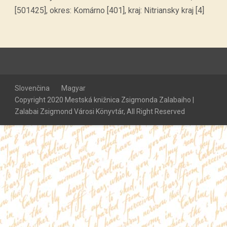
[501425], okres: Komárno [401], kraj: Nitriansky kraj [4]
Slovenčina
Magyar
Copyright 2020 Mestská knižnica Zsigmonda Zalabaiho |
Zalabai Zsigmond Városi Könyvtár, All Right Reserved