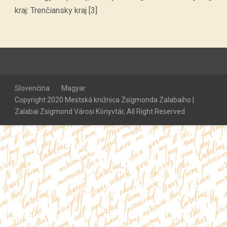
kraj: Trenčiansky kraj [3]
Slovenčina
Magyar
Copyright 2020 Mestská knižnica Zsigmonda Zalabaiho |
Zalabai Zsigmond Városi Könyvtár, All Right Reserved