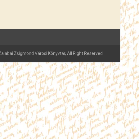
alabai Zsigmond Városi Könyvtár, All Right Reserved