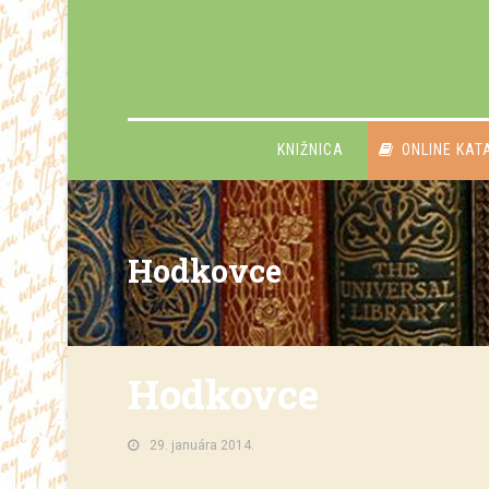
KNIŽNICA
ONLINE KAT
Hodkovce
Hodkovce
29. januára 2014.