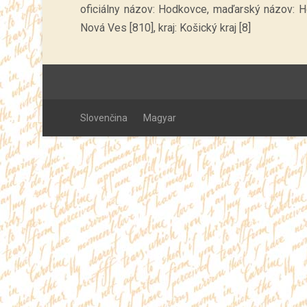
oficiálny názov: Hodkovce, maďarský názov: H
Nová Ves [810], kraj: Košický kraj [8]
Slovenčina
Magyar