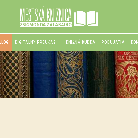
ALÓG
DIGITÁLNY PREUKAZ
KNIŽNÁ BÚDKA
PODUJATIA
KO