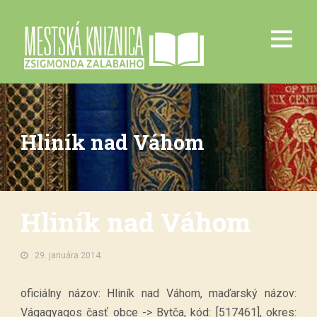
Hliník nad Váhom
Hliník nad Váhom
29. januára 2014.
oficiálny názov: Hliník nad Váhom, maďarský názov:
Vágagyagos časť obce -> Bytča, kód: [517461], okres: