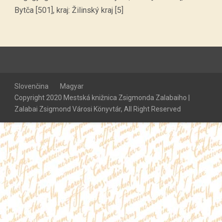
Bytča [501], kraj: Žilinský kraj [5]
Slovenčina
Magyar
Copyright 2020 Mestská knižnica Zsigmonda Zalabaiho |
Zalabai Zsigmond Városi Könyvtár, All Right Reserved