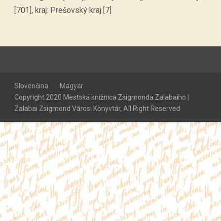
[701], kraj: Prešovský kraj [7]
Slovenčina
Magyar
Copyright 2020 Mestská knižnica Zsigmonda Zalabaiho |
Zalabai Zsigmond Városi Könyvtár, All Right Reserved