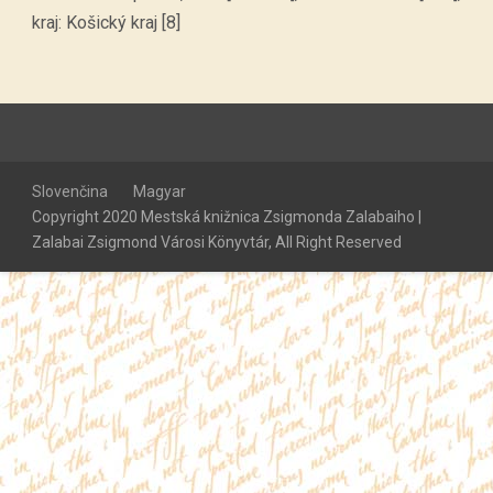
kraj: Košický kraj [8]
Slovenčina
Magyar
Copyright 2020 Mestská knižnica Zsigmonda Zalabaiho |
Zalabai Zsigmond Városi Könyvtár, All Right Reserved