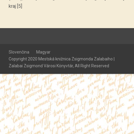
kraj [5]
Slovenčina
Magyar
Copyright 2020 Mestská knižnica Zsigmonda Zalabaiho |
Zalabai Zsigmond Városi Könyvtár, All Right Reserved