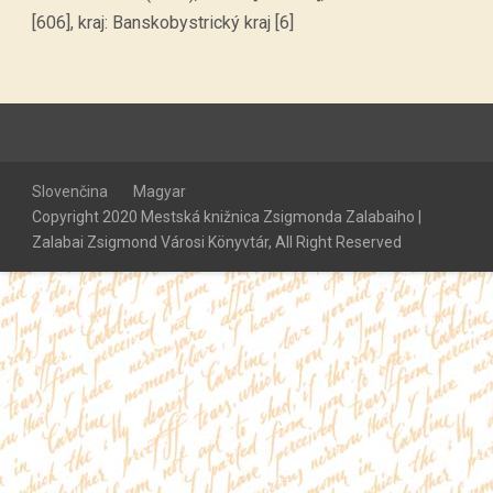
[606], kraj: Banskobystrický kraj [6]
Slovenčina
Magyar
Copyright 2020 Mestská knižnica Zsigmonda Zalabaiho |
Zalabai Zsigmond Városi Könyvtár, All Right Reserved