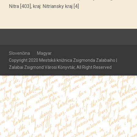
Nitra [403], kraj: Nitriansky kraj [4]
Slovenčina
Magyar
Copyright 2020 Mestská knižnica Zsigmonda Zalabaiho |
Zalabai Zsigmond Városi Könyvtár, All Right Reserved