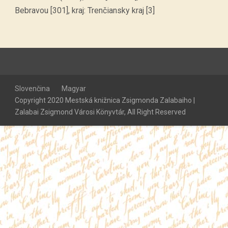
Bebravou [301], kraj: Trenčiansky kraj [3]
Slovenčina
Magyar
Copyright 2020 Mestská knižnica Zsigmonda Zalabaiho |
Zalabai Zsigmond Városi Könyvtár, All Right Reserved