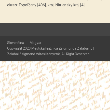
okres: Topoľčany [406], kraj: Nitriansky kraj [4]
Slovenčina
Magyar
Copyright 2020 Mestská knižnica Zsigmonda Zalabaiho |
Zalabai Zsigmond Városi Könyvtár, All Right Reserved