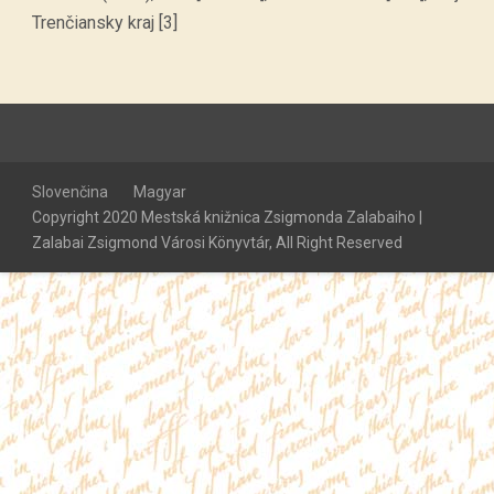
Trenčiansky kraj [3]
Slovenčina
Magyar
Copyright 2020 Mestská knižnica Zsigmonda Zalabaiho |
Zalabai Zsigmond Városi Könyvtár, All Right Reserved