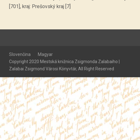
[701], kraj: Prešovský kraj [7]
Slovenčina
Magyar
Copyright 2020 Mestská knižnica Zsigmonda Zalabaiho |
Zalabai Zsigmond Városi Könyvtár, All Right Reserved