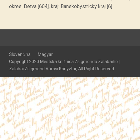
okres: Detva [604], kraj: Banskobystrický kraj [6]
Slovenčina
Magyar
Copyright 2020 Mestská knižnica Zsigmonda Zalabaiho |
Zalabai Zsigmond Városi Könyvtár, All Right Reserved