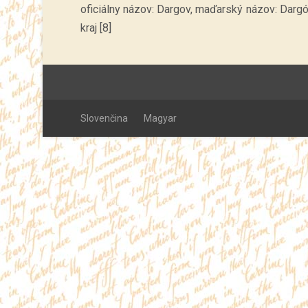
oficiálny názov: Dargov, maďarský názov: Dargó (
kraj [8]
Slovenčina
Magyar