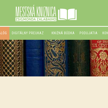
ALÓG
DIGITÁLNY PREUKAZ
KNIŽNÁ BÚDKA
PODUJATIA
KO