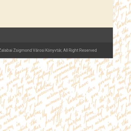
alabai Zsigmond Városi Könyvtár, All Right Reserved