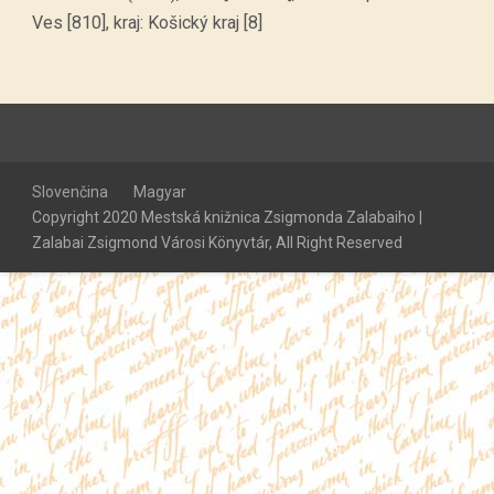
Ves [810], kraj: Košický kraj [8]
Slovenčina
Magyar
Copyright 2020 Mestská knižnica Zsigmonda Zalabaiho |
Zalabai Zsigmond Városi Könyvtár, All Right Reserved