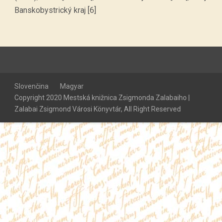
Banskobystrický kraj [6]
Slovenčina
Magyar
Copyright 2020 Mestská knižnica Zsigmonda Zalabaiho |
Zalabai Zsigmond Városi Könyvtár, All Right Reserved