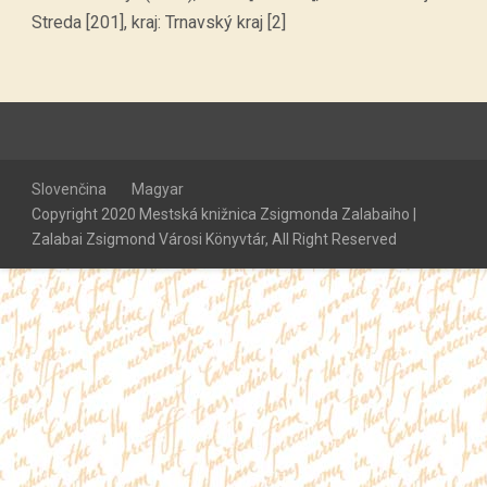
Streda [201], kraj: Trnavský kraj [2]
Slovenčina
Magyar
Copyright 2020 Mestská knižnica Zsigmonda Zalabaiho |
Zalabai Zsigmond Városi Könyvtár, All Right Reserved