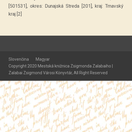
[501531], okres: Dunajská Streda [201], kraj: Trnavský
kraj [2]
Slovenčina
Magyar
Copyright 2020 Mestská knižnica Zsigmonda Zalabaiho |
Zalabai Zsigmond Városi Könyvtár, All Right Reserved