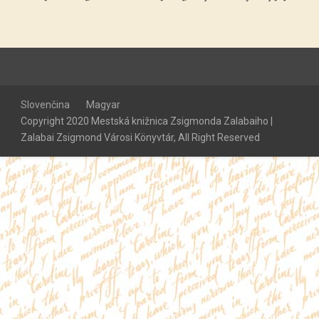
Slovenčina
Magyar
Copyright 2020 Mestská knižnica Zsigmonda Zalabaiho |
Zalabai Zsigmond Városi Könyvtár, All Right Reserved