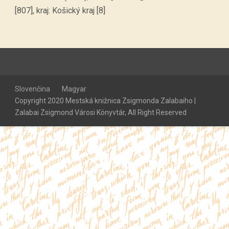
[807], kraj: Košický kraj [8]
Slovenčina
Magyar
Copyright 2020 Mestská knižnica Zsigmonda Zalabaiho |
Zalabai Zsigmond Városi Könyvtár, All Right Reserved