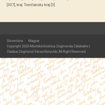
[307], kraj: Trenčiansky kraj [3]
Slovenčina
Magyar
Copyright 2020 Mestská knižnica Zsigmonda Zalabaiho |
Zalabai Zsigmond Városi Könyvtár, All Right Reserved