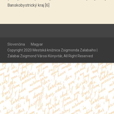
Banskobystrický kraj [6]
Slovenčina
Magyar
Copyright 2020 Mestská knižnica Zsigmonda Zalabaiho |
Zalabai Zsigmond Városi Könyvtár, All Right Reserved