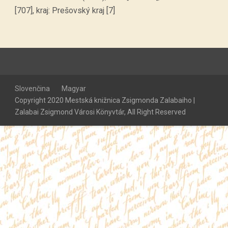
[707], kraj: Prešovský kraj [7]
Slovenčina
Magyar
Copyright 2020 Mestská knižnica Zsigmonda Zalabaiho |
Zalabai Zsigmond Városi Könyvtár, All Right Reserved