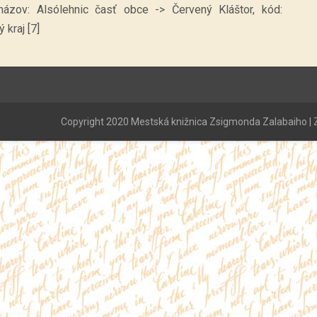
názov: Alsólehnic časť obce -> Červený Kláštor, kód:
 kraj [7]
Copyright 2020 Mestská knižnica Zsigmonda Zalabaiho | Z