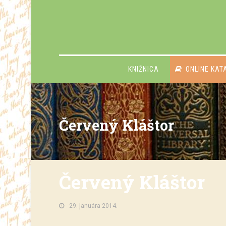
KNIŽNICA
ONLINE KAT
Červený Kláštor
Červený Kláštor
29. januára 2014.