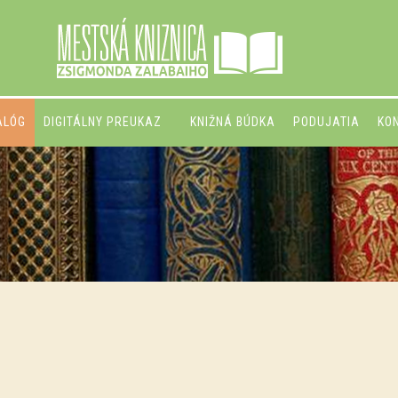
ALÓG
DIGITÁLNY PREUKAZ
KNIŽNÁ BÚDKA
PODUJATIA
KO