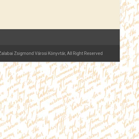
alabai Zsigmond Városi Könyvtár, All Right Reserved