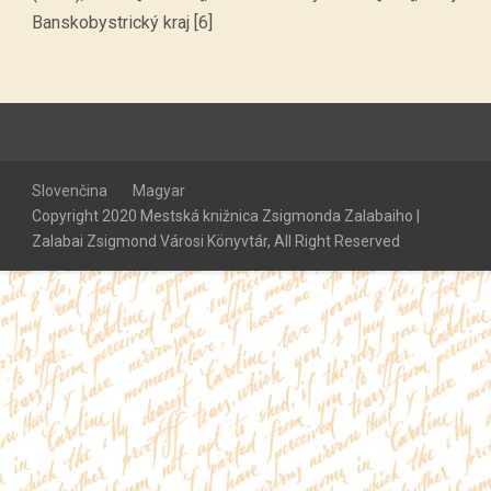
Banskobystrický kraj [6]
Slovenčina
Magyar
Copyright 2020 Mestská knižnica Zsigmonda Zalabaiho |
Zalabai Zsigmond Városi Könyvtár, All Right Reserved