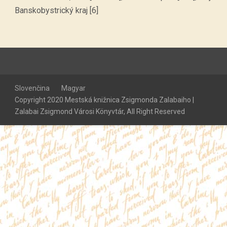
Banskobystrický kraj [6]
Slovenčina
Magyar
Copyright 2020 Mestská knižnica Zsigmonda Zalabaiho |
Zalabai Zsigmond Városi Könyvtár, All Right Reserved