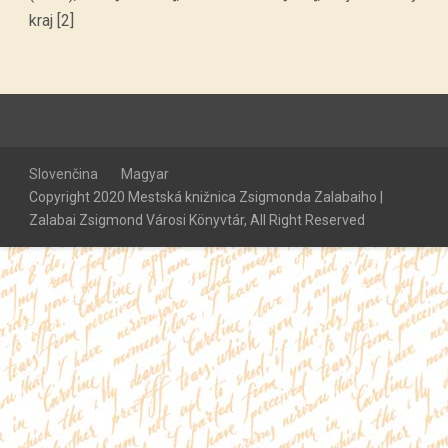
kraj [2]
Slovenčina
Magyar
Copyright 2020 Mestská knižnica Zsigmonda Zalabaiho |
Zalabai Zsigmond Városi Könyvtár, All Right Reserved