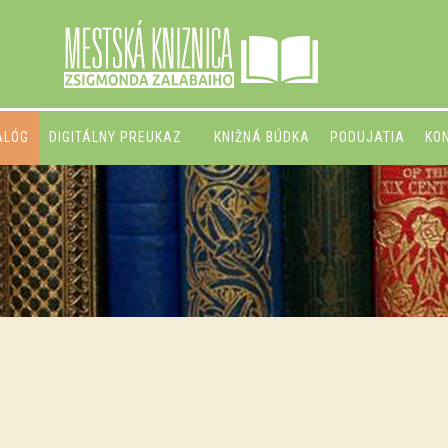
ALÓG
DIGITÁLNY PREUKAZ
KNIŽNÁ BÚDKA
PODUJATIA
KO