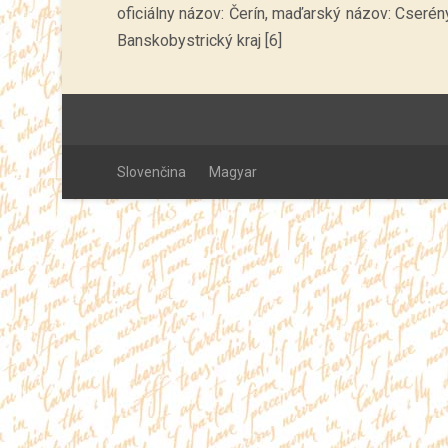
oficiálny názov: Čerín, maďarský názov: Cserény 
Banskobystrický kraj [6]
Slovenčina
Magyar