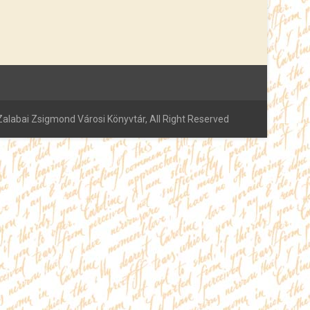
alabai Zsigmond Városi Könyvtár, All Right Reserved