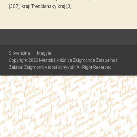
[307], kraj: Trenčiansky kraj [3]
Slovenčina
Magyar
Copyright 2020 Mestská knižnica Zsigmonda Zalabaiho |
Zalabai Zsigmond Városi Könyvtár, All Right Reserved