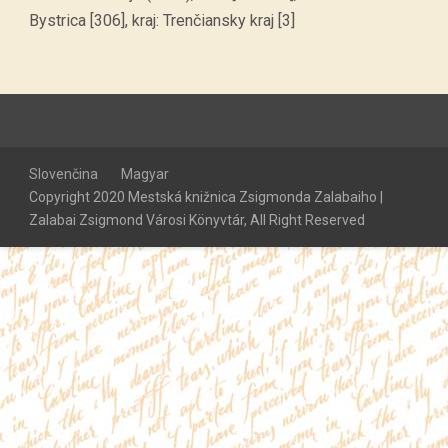
Bystrica [306], kraj: Trenčiansky kraj [3]
Slovenčina
Magyar
Copyright 2020 Mestská knižnica Zsigmonda Zalabaiho |
Zalabai Zsigmond Városi Könyvtár, All Right Reserved