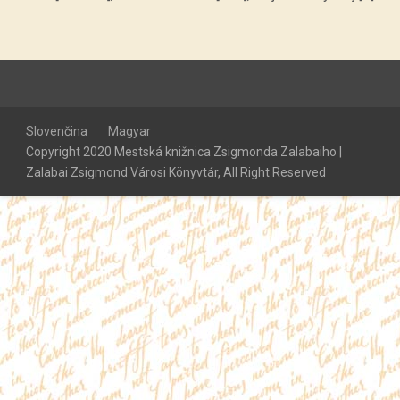
Slovenčina
Magyar
Copyright 2020 Mestská knižnica Zsigmonda Zalabaiho |
Zalabai Zsigmond Városi Könyvtár, All Right Reserved