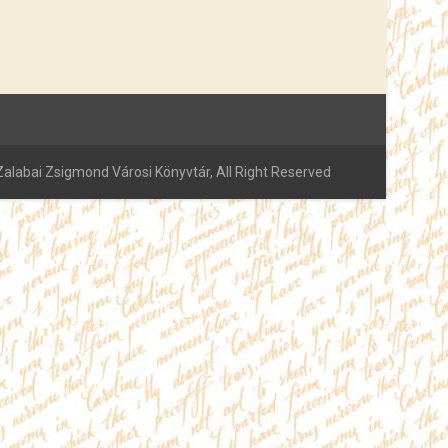
alabai Zsigmond Városi Könyvtár, All Right Reserved