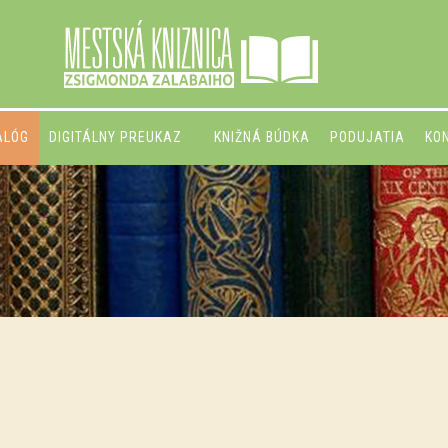
ALÓG
DIGITÁLNY PREUKAZ
KNIŽNÁ BÚDKA
PODUJATIA
KO