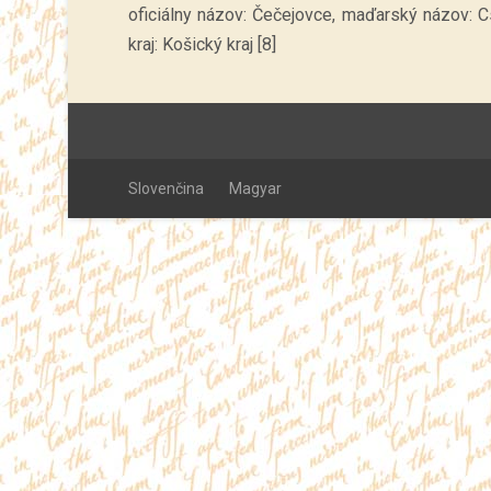
oficiálny názov: Čečejovce, maďarský názov: Cs
kraj: Košický kraj [8]
Slovenčina
Magyar