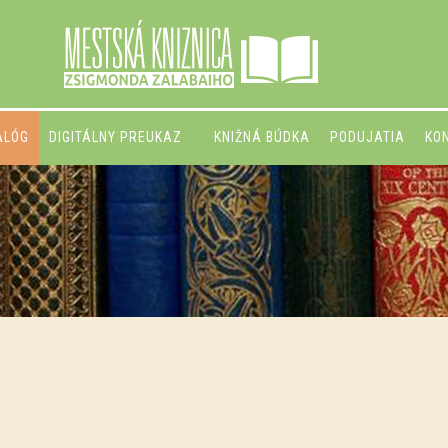
ALÓG
DIGITÁLNY PREUKAZ
KNIŽNÁ BÚDKA
PODUJATIA
KO