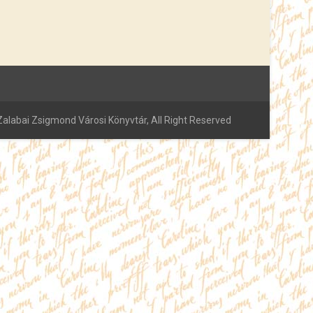
alabai Zsigmond Városi Könyvtár, All Right Reserved