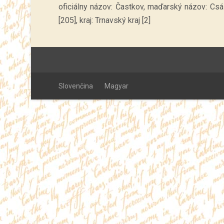
oficiálny názov: Častkov, maďarský názov: Csá
[205], kraj: Trnavský kraj [2]
Slovenčina
Magyar