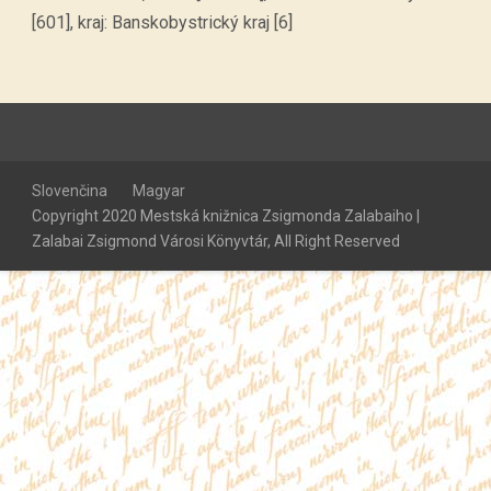
[601], kraj: Banskobystrický kraj [6]
Slovenčina
Magyar
Copyright 2020 Mestská knižnica Zsigmonda Zalabaiho |
Zalabai Zsigmond Városi Könyvtár, All Right Reserved