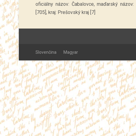
oficiálny názov: Čabalovce, maďarský názov:
[705], kraj: Prešovský kraj [7]
Slovenčina
Magyar