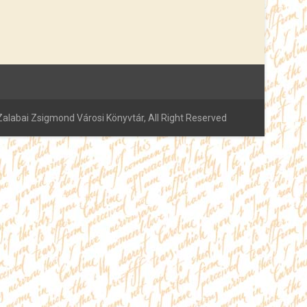
alabai Zsigmond Városi Könyvtár, All Right Reserved