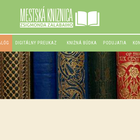
ALÓG
DIGITÁLNY PREUKAZ
KNIŽNÁ BÚDKA
PODUJATIA
KO